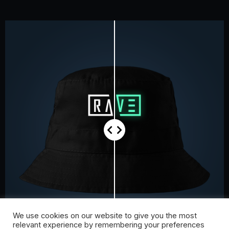
We use cookies on our website to give you the most
DAYLIGHT PRINT
GLOW IN THE DARK
relevant experience by remembering your preferences