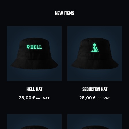
NEW ITEMS
HELL hat
SEDUCTION hat
28,00
€
28,00
€
inc. VAT
inc. VAT