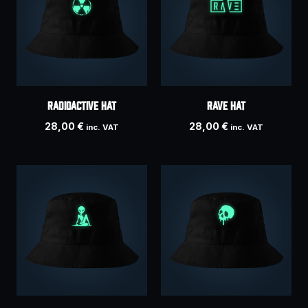
RADIOACTIVE hat
RAVE hat
28,00
€
28,00
€
inc. VAT
inc. VAT