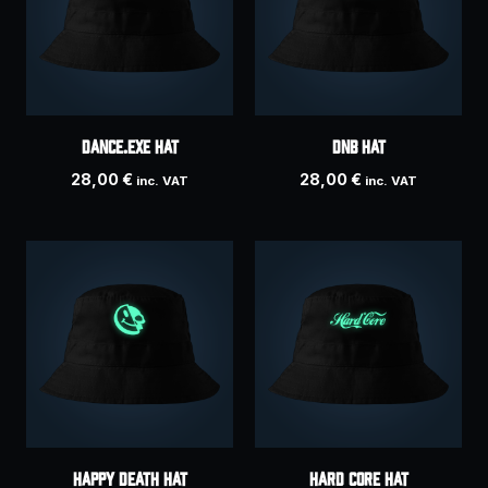
DANCE.EXE hat
DNB hat
28,00
€
28,00
€
inc. VAT
inc. VAT
HAPPY DEATH hat
HARD CORE hat