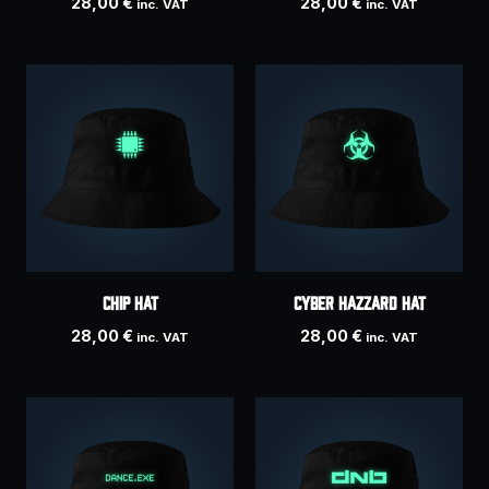
28,00
€
28,00
€
inc. VAT
inc. VAT
CHIP hat
CYBER HAZZARD hat
28,00
€
28,00
€
inc. VAT
inc. VAT