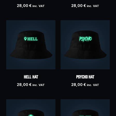
28,00
€
28,00
€
inc. VAT
inc. VAT
HELL hat
PSYCHO hat
28,00
€
28,00
€
inc. VAT
inc. VAT