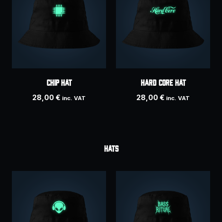
CHIP hat
HARD CORE hat
28,00
€
28,00
€
inc. VAT
inc. VAT
HATS