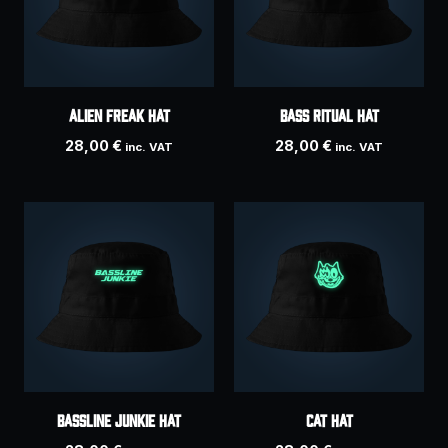
ALIEN FREAK hat
BASS RITUAL hat
28,00
€
28,00
€
inc. VAT
inc. VAT
BASSLINE JUNKIE hat
CAT hat