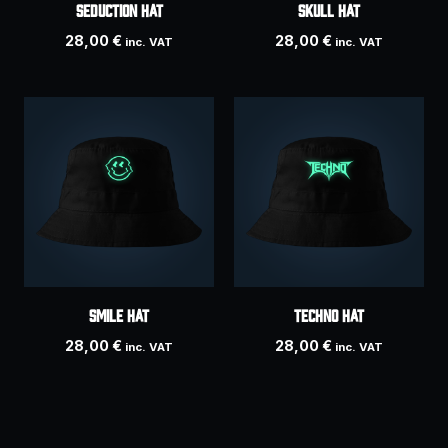
SEDUCTION hat
SKULL hat
28,00
€
28,00
€
inc. VAT
inc. VAT
SMILE hat
TECHNO hat
28,00
€
28,00
€
inc. VAT
inc. VAT